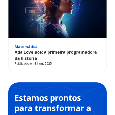
Matemática
Ada Lovelace: a primeira programadora
da história
Publicado em
31 out 2025
Estamos prontos
para transformar a